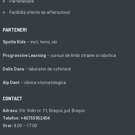
Parteneriate
Facilități oferite de afterschool:
PARTENERI
SpoHa Kids
– inot,
tenis,
ski
Progressive Learning
– cursuri de limbi straine si robotica
Delis Dana
– laborator de cofetarie
Alp Dent
– clinica stomatologica
CONTACT
Adresa:
Str. Vidin nr. 11, Brașov, jud. Brașov
Telefon: +40755952404
Orar:
8.00 – 17.00