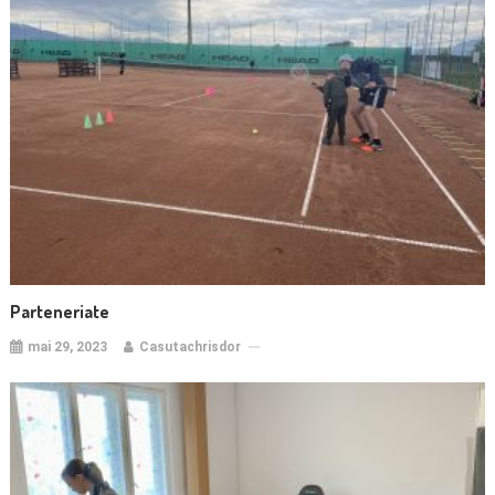
Parteneriate
mai 29, 2023
Casutachrisdor