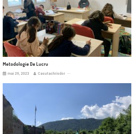
Metodologie De Lucru
mai 29, 2023
Casutachrisdor