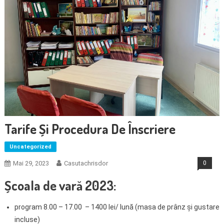
Tarife Și Procedura De Înscriere
Uncategorized
Mai 29, 2023
Casutachrisdor
0
Școala de vară 2023:
program 8.00 – 17.00 – 1400 lei/ lună (masa de prânz și gustare
incluse)