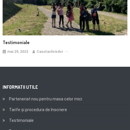
Testimoniale
mai 29, 2023
Casutachrisdor
INFORMATII UTILE
Parteneriat nou pentru masa celor mici
Tarife și procedura de înscriere
Testimoniale