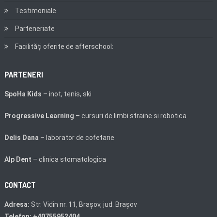
Testimoniale
Parteneriate
Facilități oferite de afterschool:
PARTENERI
SpoHa Kids
– inot,
tenis,
ski
Progressive Learning
– cursuri de limbi straine si robotica
Delis Dana
– laborator de cofetarie
Alp Dent
– clinica stomatologica
CONTACT
Adresa:
Str. Vidin nr. 11, Brașov, jud. Brașov
Telefon: +40755952404