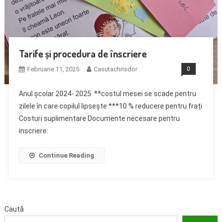
Tarife și procedura de înscriere
Februarie 11, 2025
Casutachrisdor
0
Anul școlar 2024- 2025 **costul mesei se scade pentru
zilele în care copilul lipsește ***10 % reducere pentru frați
Costuri suplimentare Documente necesare pentru
inscriere:
Continue Reading
Caută