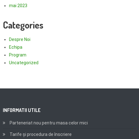
mai 2023
Categories
Despre Noi
Echipa
Program
Uncategorized
INFORMATII UTILE
Parteneriat nou pentru masa celor mici
Tarife și procedura de înscriere