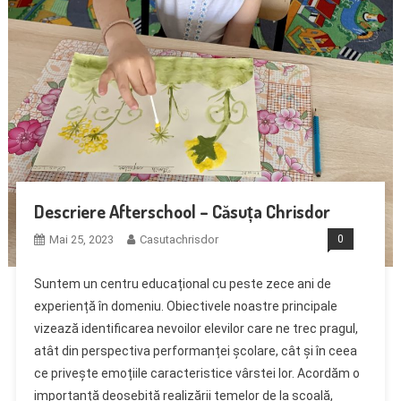
Descriere Afterschool – Căsuța Chrisdor
Mai 25, 2023
Casutachrisdor
0
Suntem un centru educațional cu peste zece ani de
experiență în domeniu. Obiectivele noastre principale
vizează identificarea nevoilor elevilor care ne trec pragul,
atât din perspectiva performanței școlare, cât și în ceea
ce privește emoțiile caracteristice vârstei lor. Acordăm o
importanță deosebită realizării temelor de la școală,