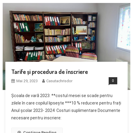
Tarife și procedura de înscriere
Mai 29, 2023
Casutachrisdor
0
Școala de vară 2023: **costul mesei se scade pentru
zilele în care copilul lipsește ***10 % reducere pentru frați
Anul școlar 2023- 2024 Costuri suplimentare Documente
necesare pentru inscriere:
Continue Reading