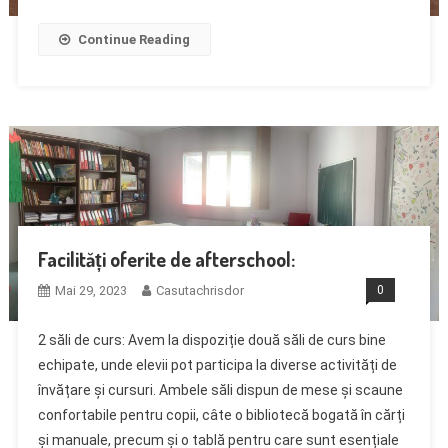
Continue Reading
Facilități oferite de afterschool:
Mai 29, 2023
Casutachrisdor
0
2 săli de curs: Avem la dispoziție două săli de curs bine
echipate, unde elevii pot participa la diverse activități de
învățare și cursuri. Ambele săli dispun de mese și scaune
confortabile pentru copii, câte o bibliotecă bogată în cărți
și manuale, precum și o tablă pentru care sunt esențiale