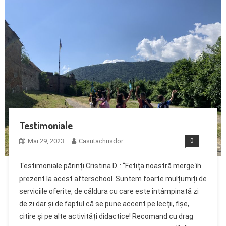
Testimoniale
Mai 29, 2023
Casutachrisdor
0
Testimoniale părinți Cristina D. : “Fetița noastră merge în
prezent la acest afterschool. Suntem foarte mulțumiți de
serviciile oferite, de căldura cu care este întâmpinată zi
de zi dar și de faptul că se pune accent pe lecții, fișe,
citire și pe alte activități didactice! Recomand cu drag