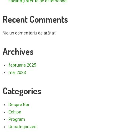
Facilități oferite de afterschool:
Recent Comments
Niciun comentariu de arătat.
Archives
februarie 2025
mai 2023
Categories
Despre Noi
Echipa
Program
Uncategorized