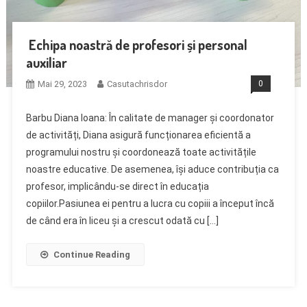
Echipa noastră de profesori și personal
auxiliar
Mai 29, 2023
Casutachrisdor
0
Barbu Diana Ioana: În calitate de manager și coordonator
de activități, Diana asigură funcționarea eficientă a
programului nostru și coordonează toate activitățile
noastre educative. De asemenea, își aduce contribuția ca
profesor, implicându-se direct în educația
copiilor.Pasiunea ei pentru a lucra cu copiii a început încă
de când era în liceu și a crescut odată cu […]
Continue Reading