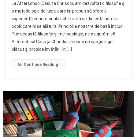
La Afterschool Căsuța Chrisdor, am dezvoltat o filosofie și
o metodologie de lucru care își propun să ofere o
experiență educațională echilibrată și eficientă pentru
copiii care ni se alătură. Principiile noastre de bază includ:
Prin această filosofie și metodologie, ne asigurăm că
Afterschool Căsuța Chrisdor rămâne un spațiu sigur,
plăcut și propice învățării, în […]
Continue Reading