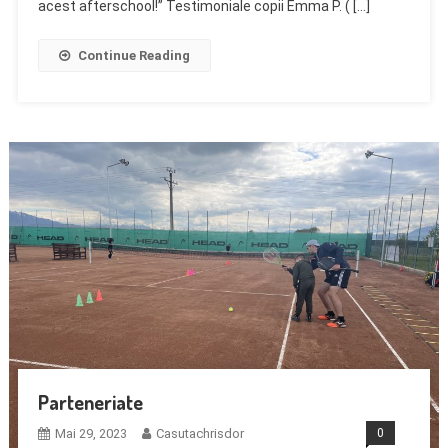
acest afterschool!” Testimoniale copii Emma P. ( […]
Continue Reading
Parteneriate
Mai 29, 2023
Casutachrisdor
0