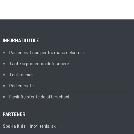
INFORMATII UTILE
Parteneriat nou pentru masa celor mici
Tarife și procedura de înscriere
Testimoniale
Parteneriate
Facilități oferite de afterschool:
PARTENERI
SpoHa Kids
– inot,
tenis,
ski