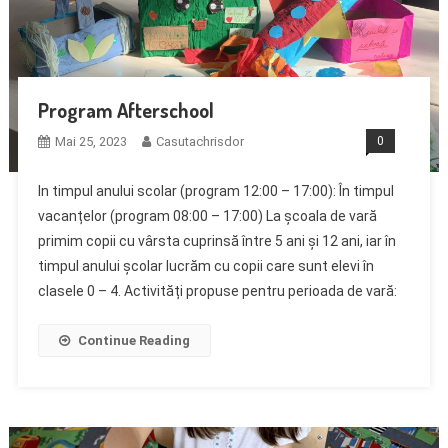
Program Afterschool
Mai 25, 2023
Casutachrisdor
0
In timpul anului scolar (program 12:00 – 17:00): În timpul
vacanțelor (program 08:00 – 17:00) La școala de vară
primim copii cu vârsta cuprinsă între 5 ani și 12 ani, iar în
timpul anului școlar lucrăm cu copii care sunt elevi în
clasele 0 – 4. Activități propuse pentru perioada de vară:
Continue Reading